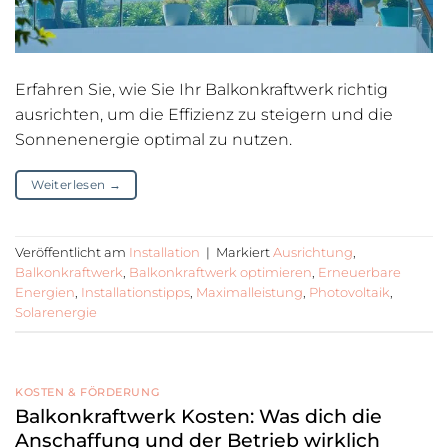
Erfahren Sie, wie Sie Ihr Balkonkraftwerk richtig
ausrichten, um die Effizienz zu steigern und die
Sonnenenergie optimal zu nutzen.
Weiterlesen
→
Veröffentlicht am
Installation
|
Markiert
Ausrichtung
,
Balkonkraftwerk
,
Balkonkraftwerk optimieren
,
Erneuerbare
Energien
,
Installationstipps
,
Maximalleistung
,
Photovoltaik
,
Solarenergie
KOSTEN & FÖRDERUNG
Balkonkraftwerk Kosten: Was dich die
Anschaffung und der Betrieb wirklich