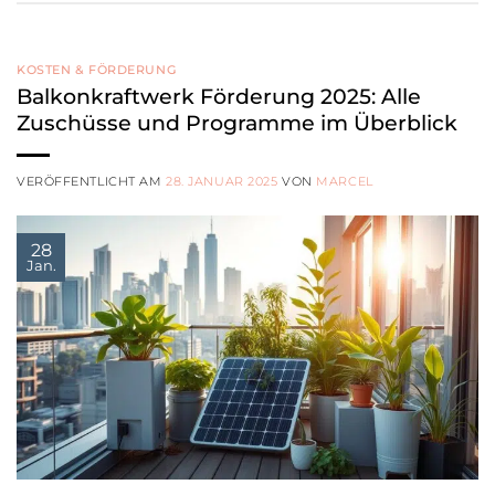
KOSTEN & FÖRDERUNG
Balkonkraftwerk Förderung 2025: Alle
Zuschüsse und Programme im Überblick
VERÖFFENTLICHT AM
28. JANUAR 2025
VON
MARCEL
28
Jan.