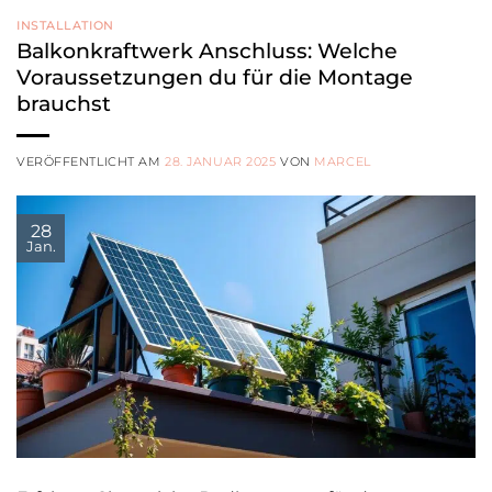
INSTALLATION
Balkonkraftwerk Anschluss: Welche
Voraussetzungen du für die Montage
brauchst
VERÖFFENTLICHT AM
28. JANUAR 2025
VON
MARCEL
28
Jan.