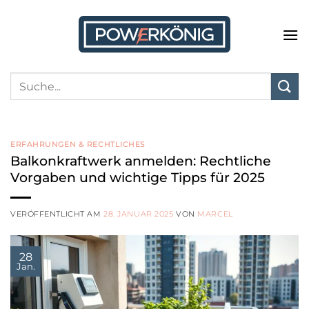
Zum
Inhalt
springen
ERFAHRUNGEN & RECHTLICHES
Balkonkraftwerk anmelden: Rechtliche
Vorgaben und wichtige Tipps für 2025
VERÖFFENTLICHT AM
28. JANUAR 2025
VON
MARCEL
28
Jan.