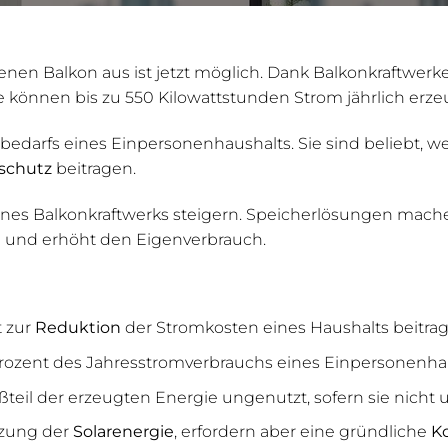
nen Balkon aus ist jetzt möglich. Dank Balkonkraftwerk
e können bis zu 550 Kilowattstunden Strom jährlich erze
bedarfs eines Einpersonenhaushalts. Sie sind beliebt, we
schutz
beitragen.
nes Balkonkraftwerks steigern. Speicherlösungen mach
n und erhöht den Eigenverbrauch.
t zur
Reduktion
der Stromkosten eines Haushalts beitrag
Prozent des Jahresstromverbrauchs eines Einpersonenha
ßteil der erzeugten Energie ungenutzt, sofern sie nicht 
tzung der
Solarenergie
, erfordern aber eine gründliche
K