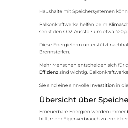
Haushalte mit Speichersystemen können
Balkonkraftwerke helfen beim
Klimasc
senkt den CO2-Ausstoß um etwa 420g.
Diese Energieform unterstützt nachhal
Brennstoffen.
Mehr Menschen entscheiden sich für d
Effizienz
sind wichtig. Balkonkraftwer
Sie sind eine sinnvolle
Investition
in di
Übersicht über Speich
Erneuerbare Energien werden immer be
hilft, mehr Eigenverbrauch zu erreic