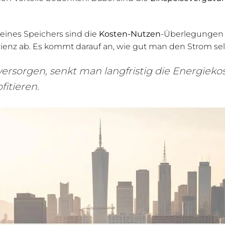
eines Speichers sind die
Kosten-Nutzen
-Überlegungen e
fizienz ab. Es kommt darauf an, wie gut man den Strom se
versorgen, senkt man langfristig die Energiek
fitieren.