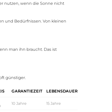
er nutzen, wenn die Sonne nicht
ien und Bedürfnissen. Von kleinen
enn man ihn braucht. Das ist
oft günstiger.
IS
GARANTIEZEIT
LEBENSDAUER
10 Jahre
15 Jahre
o