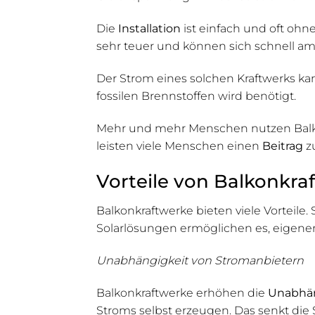
Die
Installation
ist einfach und oft ohn
sehr teuer und können sich schnell amo
Der Strom eines solchen Kraftwerks ka
fossilen Brennstoffen wird benötigt.
Mehr und mehr Menschen nutzen Balkon
leisten viele Menschen einen
Beitrag
z
Vorteile von Balkonkra
Balkonkraftwerke bieten viele Vorteile.
Solarlösungen ermöglichen es, eigen
Unabhängigkeit von Stromanbietern
Balkonkraftwerke erhöhen die
Unabhän
Stroms selbst erzeugen. Das senkt die