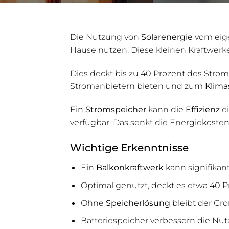
Die Nutzung von
Solarenergie
vom eige
Hause nutzen. Diese kleinen Kraftwerk
Dies deckt bis zu 40 Prozent des Strom
Stromanbietern bieten und zum
Klima
Ein
Stromspeicher
kann die
Effizienz
ei
verfügbar. Das senkt die Energiekoste
Wichtige Erkenntnisse
Ein
Balkonkraftwerk
kann signifikan
Optimal genutzt, deckt es etwa 40 
Ohne
Speicherlösung
bleibt der Gro
Batteriespeicher verbessern die Nu