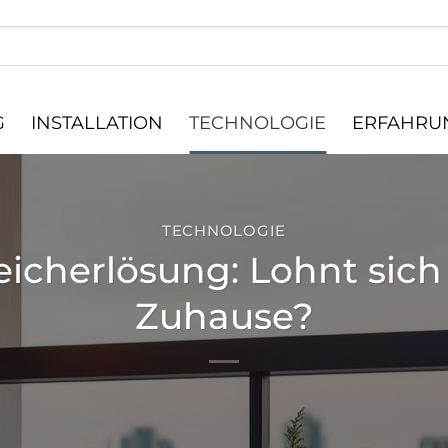
G
INSTALLATION
TECHNOLOGIE
ERFAHRUN
TECHNOLOGIE
icherlösung: Lohnt sich
Zuhause?