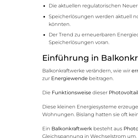
Die aktuellen regulatorischen Neu
Speicherlösungen werden aktuell noc
könnten.
Der Trend zu erneuerbaren Energie
Speicherlösungen voran.
Einführung in Balkonk
Balkonkraftwerke verändern, wie wir
er
zur
Energiewende
beitragen.
Die
Funktionsweise
dieser
Photovoltai
Diese kleinen Energiesysteme erzeugen 
Wohnungen. Bislang hatten sie oft ke
Ein
Balkonkraftwerk
besteht aus
Photo
Gleichspannung in Wechselstrom um. D