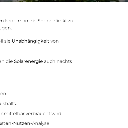
en kann man die Sonne direkt zu
ugen.
il sie
Unabhängigkeit
von
en die
Solarenergie
auch nachts
en.
ushalts.
unmittelbar verbraucht wird.
osten-Nutzen
-Analyse.