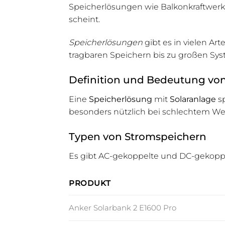
Speicherlösungen wie Balkonkraftwerk
scheint.
Speicherlösungen
gibt es in vielen A
tragbaren Speichern bis zu großen Syst
Definition und Bedeutung vo
Eine
Speicherlösung
mit
Solaranlage
sp
besonders nützlich bei schlechtem Wet
Typen von Stromspeichern
Es gibt AC-gekoppelte und DC-gekopp
PRODUKT
Anker Solarbank 2 E1600 Pro