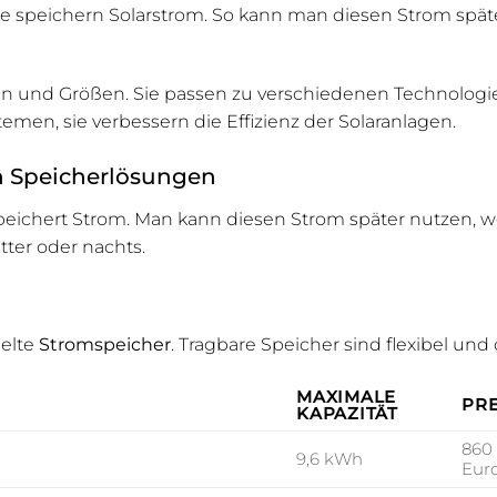
e speichern Solarstrom. So kann man diesen Strom spät
rten und Größen. Sie passen zu verschiedenen Technolog
emen, sie verbessern die Effizienz der Solaranlagen.
n Speicherlösungen
eichert Strom. Man kann diesen Strom später nutzen, w
ter oder nachts.
elte
Stromspeicher
. Tragbare Speicher sind flexibel und 
MAXIMALE
PRE
KAPAZITÄT
860
9,6 kWh
Eur