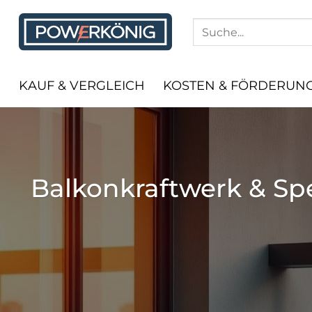
Zum
Inhalt
springen
KAUF & VERGLEICH
KOSTEN & FÖRDERUN
Balkonkraftwerk & Spe