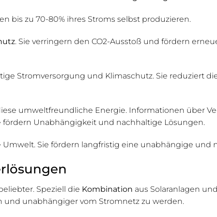
 bis zu 70-80% ihres Stroms selbst produzieren.
hutz
. Sie verringern den CO2-Ausstoß und fördern erne
tige Stromversorgung und Klimaschutz. Sie reduziert die
iese umweltfreundliche Energie. Informationen über Ve
ke fördern Unabhängigkeit und nachhaltige Lösungen.
e Umwelt. Sie fördern langfristig eine unabhängige und
erlösungen
liebter. Speziell die
Kombination
aus Solaranlagen und E
hen und unabhängiger vom Stromnetz zu werden.