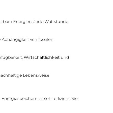
uerbare Energien. Jede Wattstunde
 Abhängigkeit von fossilen
rfügbarkeit,
Wirtschaftlichkeit
und
 nachhaltige Lebensweise.
nergiespeichern ist sehr effizient. Sie