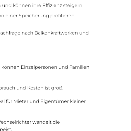
n und können ihre
Effizienz
steigern.
n einer Speicherung profitieren
Nachfrage nach Balkonkraftwerken und
 So können Einzelpersonen und Familien
brauch und Kosten ist groß.
al für Mieter und Eigentümer kleiner
Wechselrichter wandelt die
eist.