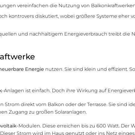
erungen vereinfachen die Nutzung von Balkonkraftwerke
h kontrovers diskutiert, wobei größere Systeme eher vo
quellen und nachhaltigem Energieverbrauch treibt die 
raftwerke
neuerbare Energie
nutzen. Sie sind klein und effizient.
k
-Anlagen ist einfach. Doch ihre Wirkung auf Energiever
Strom direkt vom Balkon oder der Terrasse. Sie sind ide
inen Zugang zu großen Solaranlagen.
voltaik
-Modulen. Diese erreichen bis zu 600 Watt. Der 
ieser Strom wird im Haus genutzt oder ins Netz eingesp