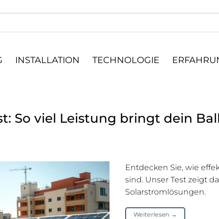
G
INSTALLATION
TECHNOLOGIE
ERFAHRUN
: So viel Leistung bringt dein Bal
Entdecken Sie, wie effe
sind. Unser Test zeigt 
Solarstromlösungen.
Weiterlesen
→