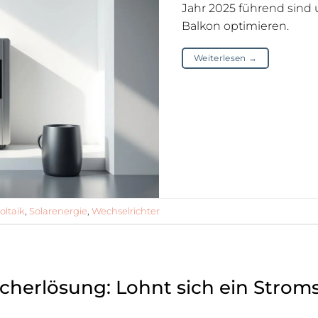
Jahr 2025 führend sind 
Balkon optimieren.
Weiterlesen
→
oltaik
,
Solarenergie
,
Wechselrichter
cherlösung: Lohnt sich ein Strom