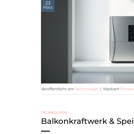
23
März
Veröffentlicht am
Technologie
|
Markiert
Photov
TECHNOLOGIE
Balkonkraftwerk & Spei