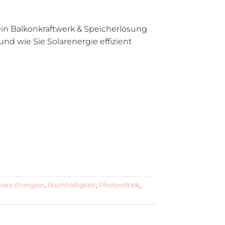
ein Balkonkraftwerk & Speicherlösung
 und wie Sie Solarenergie effizient
bare Energien
,
Nachhaltigkeit
,
Photovoltaik
,