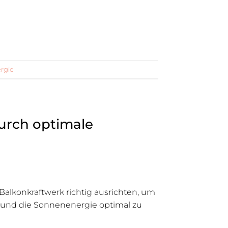
rgie
durch optimale
r Balkonkraftwerk richtig ausrichten, um
rn und die Sonnenenergie optimal zu