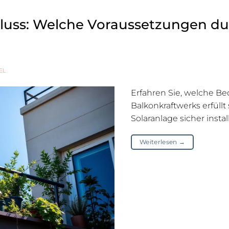
luss: Welche Voraussetzungen du
EL
Erfahren Sie, welche B
Balkonkraftwerks erfüll
Solaranlage sicher instal
Weiterlesen
→