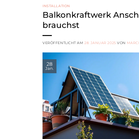
INSTALLATION
Balkonkraftwerk Ansch
brauchst
VERÖFFENTLICHT AM
28. JANUAR 2025
VON
MARC
28
Jan.