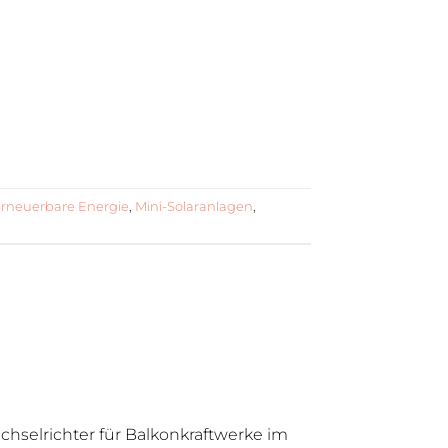
rneuerbare Energie
,
Mini-Solaranlagen
,
chselrichter für Balkonkraftwerke im