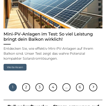
Mini-PV-Anlagen im Test: So viel Leistung
bringt dein Balkon wirklich!
Entdecken Sie, wie effektiv Mini-PV-Anlagen auf Ihrem
Balkon sind. Unser Test zeigt das wahre Potenzial
kompakter Solarstromlösungen.
Weiterlesen
1
2
3
4
…
6