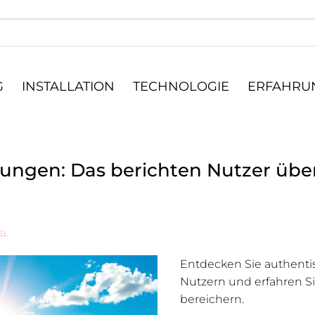
G
INSTALLATION
TECHNOLOGIE
ERFAHRUN
ungen: Das berichten Nutzer über
EL
Entdecken Sie authenti
Nutzern und erfahren Sie
bereichern.