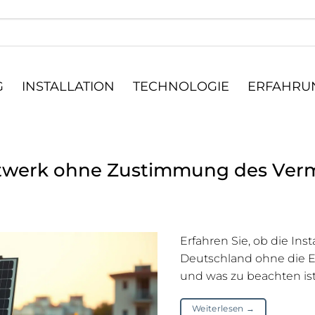
G
INSTALLATION
TECHNOLOGIE
ERFAHRUN
ftwerk ohne Zustimmung des Vermi
Erfahren Sie, ob die Inst
Deutschland ohne die Er
und was zu beachten ist
Weiterlesen
→