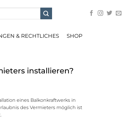
GEN & RECHTLICHES
SHOP
eters installieren?
allation eines Balkonkraftwerks in
laubnis des Vermieters möglich ist
.