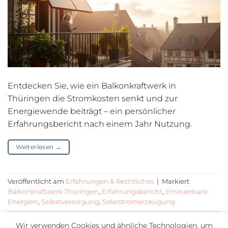
Entdecken Sie, wie ein Balkonkraftwerk in
Thüringen die Stromkosten senkt und zur
Energiewende beiträgt – ein persönlicher
Erfahrungsbericht nach einem Jahr Nutzung.
Weiterlesen
→
Veröffentlicht am
Erfahrungen & Rechtliches
|
Markiert
Balkonkraftwerk Thüringen
,
Erfahrungsbericht
,
Erneuerbare
Energien
,
Selbstversorgung
,
Solarstromerzeugung
Wir verwenden Cookies und ähnliche Technologien, um