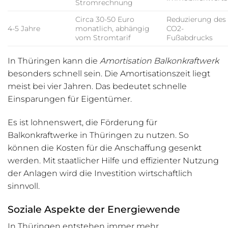
Stromrechnung
Circa 30-50 Euro
Reduzierung des
4-5 Jahre
monatlich, abhängig
CO2-
vom Stromtarif
Fußabdrucks
In Thüringen kann die
Amortisation Balkonkraftwerk
besonders schnell sein. Die Amortisationszeit liegt
meist bei vier Jahren. Das bedeutet schnelle
Einsparungen für Eigentümer.
Es ist lohnenswert, die Förderung für
Balkonkraftwerke in Thüringen zu nutzen. So
können die Kosten für die Anschaffung gesenkt
werden. Mit staatlicher Hilfe und effizienter Nutzung
der Anlagen wird die Investition wirtschaftlich
sinnvoll.
Soziale Aspekte der Energiewende
In Thüringen entstehen immer mehr