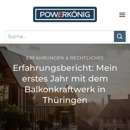
Zum
Inhalt
springen
ERFAHRUNGEN & RECHTLICHES
Erfahrungsbericht: Mein
erstes Jahr mit dem
Balkonkraftwerk in
Thüringen