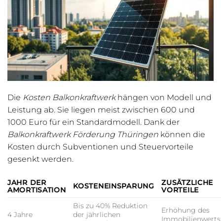
Die
Kosten Balkonkraftwerk
hängen von Modell und
Leistung ab. Sie liegen meist zwischen 600 und
1000 Euro für ein Standardmodell. Dank der
Balkonkraftwerk Förderung Thüringen
können die
Kosten durch Subventionen und Steuervorteile
gesenkt werden.
JAHR DER
ZUSÄTZLICHE
KOSTENEINSPARUNG
AMORTISATION
VORTEILE
Bis zu 40% Reduktion
Erhöhung des
4 Jahre
der jährlichen
Immobilienwerts