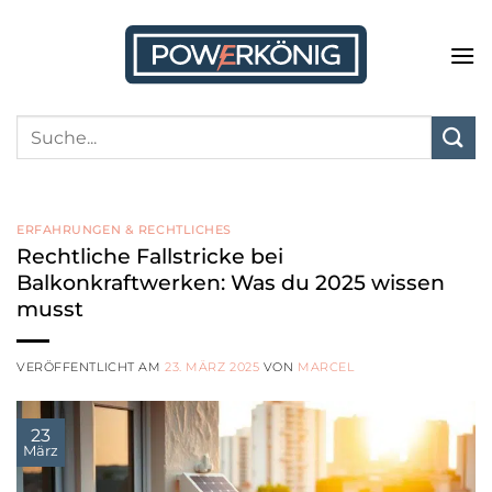
Zum
Inhalt
springen
ERFAHRUNGEN & RECHTLICHES
Rechtliche Fallstricke bei
Balkonkraftwerken: Was du 2025 wissen
musst
VERÖFFENTLICHT AM
23. MÄRZ 2025
VON
MARCEL
23
März