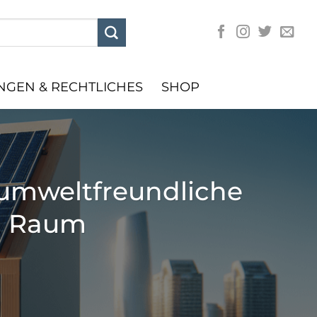
GEN & RECHTLICHES
SHOP
t umweltfreundliche
m Raum