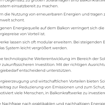
ystem einsatzbereit zu machen.
ern die Nutzung von erneuerbaren Energien und tragen 
Umwelt schont.
eigenen Energiequelle auf dem Balkon verringert sich di
iepreise von Vorteil ist.
werke lassen sich oft modular erweitern. Bei steigenden
as System leicht vergrößert werden.
liche technologische Weiterentwicklung im Bereich der So
r zukunftssicheren Investition. Mit der richtigen Ausr
rgiebedarf entscheidend unterstützen.
rgieerzeugung und wirtschaftlichen Vorteilen bieten S
Beitrag zur Reduzierung von Emissionen und zum Schutz
otiviert viele Menschen, in Balkonkraftwerke zu investier
e Nachfrage nach praktikablen und nachhaltigen Energie