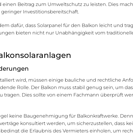
einen Beitrag zum Umweltschutz zu leisten. Dies macht s
eringer Investitionsbereitschaft.
dem dafür, dass Solarpanel für den Balkon leicht und t
klungen bieten nicht nur Unabhängigkeit vom traditionel
alkonsolaranlagen
rderungen
stalliert wird, müssen einige bauliche und rechtliche A
eidende Rolle. Der Balkon muss stabil genug sein, um das
u tragen. Dies sollte von einem Fachmann überprüft wer
egel keine Baugenehmigung für Balkonkraftwerke. Denn
träge konsultiert werden, um sicherzustellen, dass k
nbedingt die Erlaubnis des Vermieters einholen, um rech