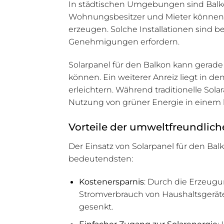
In städtischen Umgebungen sind Balko
Wohnungsbesitzer und Mieter können du
erzeugen. Solche Installationen sind 
Genehmigungen erfordern.
Solarpanel für den Balkon kann gerade f
können. Ein weiterer Anreiz liegt in d
erleichtern. Während traditionelle Sol
Nutzung von grüner Energie in einem 
Vorteile der umweltfreundlic
Der Einsatz von Solarpanel für den Balk
bedeutendsten:
Kostenersparnis
: Durch die Erzeug
Stromverbrauch von Haushaltsgeräte
gesenkt.
Einfacher Zugang zur Solarenergie
: