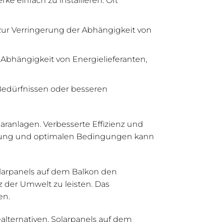
zur Verringerung der Abhängigkeit von
e Abhängigkeit von Energielieferanten,
 Bedürfnissen oder besseren
laranlagen. Verbesserte Effizienz und
ichtung und optimalen Bedingungen kann
olarpanels auf dem Balkon den
 der Umwelt zu leisten. Das
en.
alternativen. Solarpanels auf dem