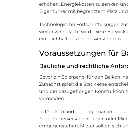
erhöhen, Energiekosten zu senken und 
Eigentümer mit begrenztem Platz und g
Technologische Fortschritte sorgen zu
weiter vereinfacht wird. Diese Entwic
ein nachhaltiges Lebensverständnis.
Voraussetzungen für B
Bauliche und rechtliche Anfo
Bevor ein Solarpanel für den Balkon in
Zunächst spielt die Statik eine entsch
und der dazugehörigen Konstruktion z
vermeiden.
In Deutschland benötigt man in der R
Eigentümerversammlungen oder Mietver
entgegenstehen. Mieter sollten sich u