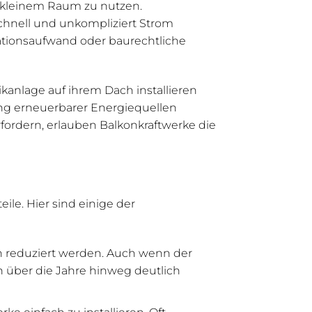
f kleinem Raum zu nutzen.
chnell und unkompliziert Strom
lationsaufwand oder baurechtliche
ikanlage auf ihrem Dach installieren
zung erneuerbarer Energiequellen
rfordern, erlauben Balkonkraftwerke die
ile. Hier sind einige der
 reduziert werden. Auch wenn der
 über die Jahre hinweg deutlich
e einfach zu installieren. Oft