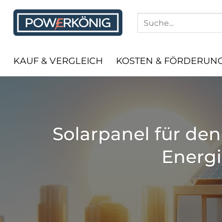
Zum
Inhalt
springen
KAUF & VERGLEICH
KOSTEN & FÖRDERUN
Solarpanel für den
Energ