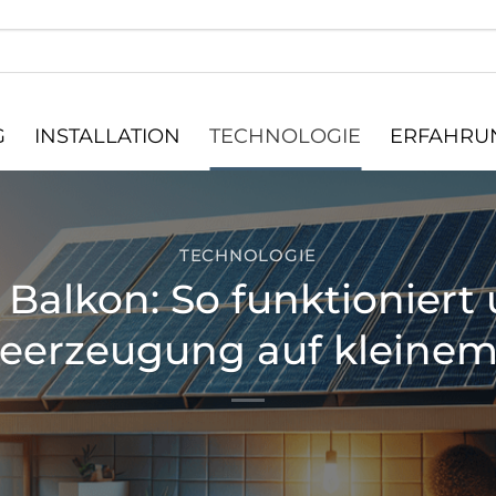
G
INSTALLATION
TECHNOLOGIE
ERFAHRUN
TECHNOLOGIE
 Balkon: So funktionier
ieerzeugung auf kleine