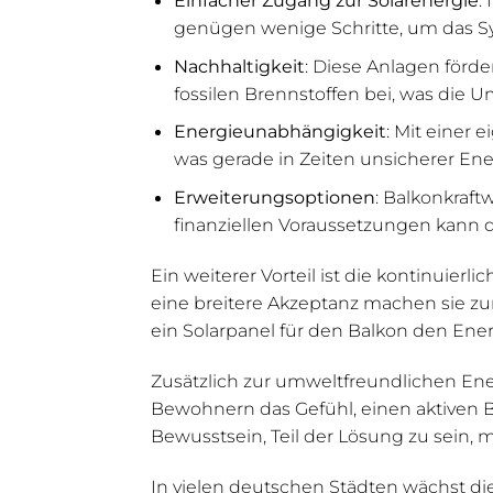
genügen wenige Schritte, um das S
Nachhaltigkeit
: Diese Anlagen förd
fossilen Brennstoffen bei, was die 
Energieunabhängigkeit
: Mit einer 
was gerade in Zeiten unsicherer Energ
Erweiterungsoptionen
: Balkonkraft
finanziellen Voraussetzungen kann d
Ein weiterer Vorteil ist die kontinuier
eine breitere Akzeptanz machen sie zu
ein Solarpanel für den Balkon den Ene
Zusätzlich zur umweltfreundlichen Ene
Bewohnern das Gefühl, einen aktiven 
Bewusstsein, Teil der Lösung zu sein, m
In vielen deutschen Städten wächst di