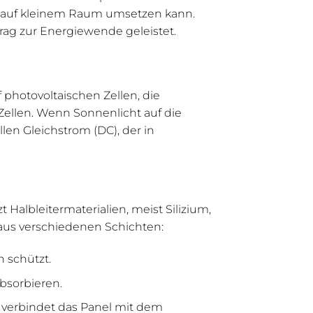
g auf kleinem Raum umsetzen kann.
rag zur Energiewende geleistet.
 photovoltaischen Zellen, die
Zellen. Wenn Sonnenlicht auf die
llen Gleichstrom (DC), der in
 Halbleitermaterialien, meist Silizium,
 aus verschiedenen Schichten:
n schützt.
absorbieren.
 verbindet das Panel mit dem