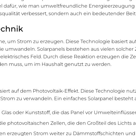
iel dafür, wie man umweltfreundliche Energieerzeugun
squalität verbessert, sondern auch ein bedeutender Beit
echnik
ne, um Strom zu erzeugen. Diese Technologie basiert auf
gie umwandeln. Solarpanels bestehen aus vielen solcher 
in elektrisches Feld. Durch diese Reaktion erzeugen die Ze
en muss, um im Haushalt genutzt zu werden.
ert auf dem Photovoltaik-Effekt. Diese Technologie nutzt
Strom zu verwandeln. Ein einfaches Solarpanel besteht
Glas oder Kunststoff, die das Panel vor Umwelteinflüsse
ie photovoltaischen Zellen, die den Großteil des Lichts 
 den erzeugten Strom weiter zu Dämmstoffschichten und