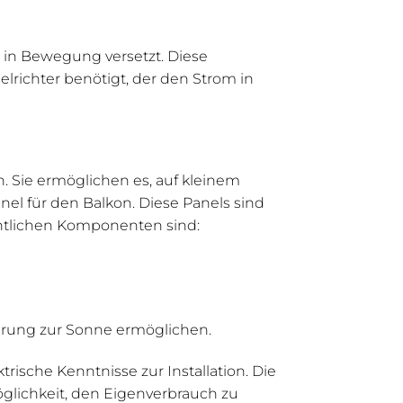
m in Bewegung versetzt. Diese
richter benötigt, der den Strom in
n. Sie ermöglichen es, auf kleinem
el für den Balkon. Diese Panels sind
entlichen Komponenten sind:
tierung zur Sonne ermöglichen.
rische Kenntnisse zur Installation. Die
öglichkeit, den Eigenverbrauch zu