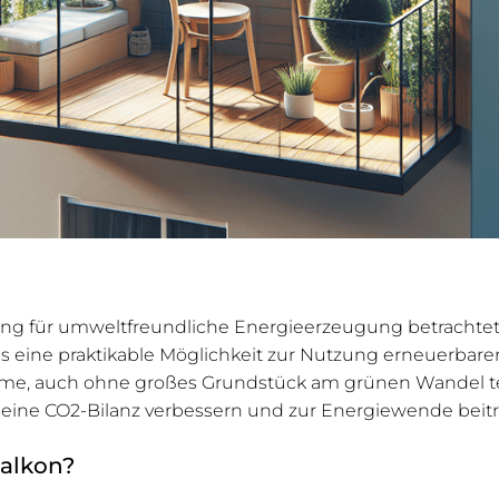
ng für umweltfreundliche Energieerzeugung betrachtet.
els eine praktikable Möglichkeit zur Nutzung erneuerbare
eme, auch ohne großes Grundstück am grünen Wandel te
ine CO2-Bilanz verbessern und zur Energiewende beitr
alkon?