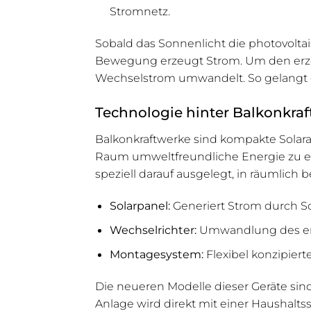
Stromnetz.
Sobald das Sonnenlicht die photovoltai
Bewegung erzeugt Strom. Um den erzeu
Wechselstrom umwandelt. So gelangt d
Technologie hinter Balkonkra
Balkonkraftwerke sind kompakte Solaran
Raum umweltfreundliche Energie zu erz
speziell darauf ausgelegt, in räumlic
Solarpanel:
Generiert Strom durch So
Wechselrichter:
Umwandlung des erz
Montagesystem:
Flexibel konzipiert
Die neueren Modelle dieser Geräte sind
Anlage wird direkt mit einer Haushalt